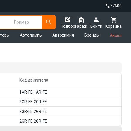
*7600
Пример
Подбор
Гараж
Войти
Корзина
яторы
Автолампы
Автохимия
Бренды
Акции
Код двигателя
1AR-FE,1AR-FE
2GR-FE,2GR-FE
2GR-FE,2GR-FE
2GR-FE,2GR-FE