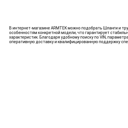
В интернет-магазине ARMTEK можно подобрать Шланги и труб
особенностям конкретной модели, что гарантирует стабиль
характеристик. Благодаря удобному поиску по VIN, парамет
оперативную доставку и квалифицированную поддержку спе