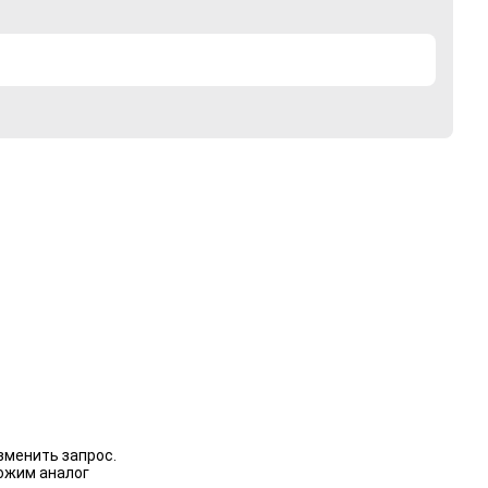
зменить запрос.
ожим аналог