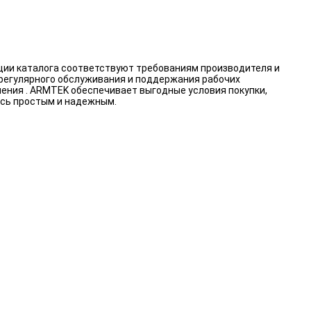
иции каталога соответствуют требованиям производителя и
 регулярного обслуживания и поддержания рабочих
ления . ARMTEK обеспечивает выгодные условия покупки,
ось простым и надежным.