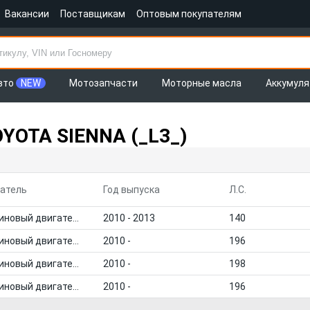
Вакансии
Поставщикам
Оптовым покупателям
вто
NEW
Мотозапчасти
Моторные масла
Аккумул
OYOTA SIENNA (_L3_)
атель
Год выпуска
Л.С.
Бензиновый двигатель
2010 - 2013
140
Бензиновый двигатель
2010 -
196
Бензиновый двигатель
2010 -
198
Бензиновый двигатель
2010 -
196