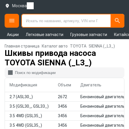
Москва
Акции
Легковые запчасти
Грузовые запчасти
Китайс
Главная страница
Каталог авто
TOYOTA
SIENNA (_L3_)
Шкивы привода насоса
TOYOTA SIENNA (_L3_)
Модификация
Объем
Двигатель
2.7 (ASL30_)
2672
Бензиновый двигатель
3.5 (GSL30_, GSL33_)
3456
Бензиновый двигатель
3.5 4WD (GSL35_)
3456
Бензиновый двигатель
3.5 4WD (GSL35_)
3456
Бензиновый двигатель