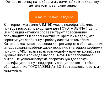
Оставьте заявку на подбор, и мы сами найдем подходящую
деталь или предложим аналог
Оставить заявку на подбор
В интернет-магазине ARMTEK можно подобрать Шкивы
привода насоса , подходящие для TOYOTA SIENNA (_L3_) .
Все позиции каталога соответствуют требованиям
производителя и особенностям конкретной модели, что
гарантирует стабильную работу систем автомобиля.
Каталог охватывает решения для регулярного обслуживания
и поддержания рабочих характеристик. Благодаря удобному
поиску по VIN, параметрам или модификации легко выбрать
нужные Шкивы привода насоса . ARMTEK обеспечивает
выгодные условия покупки, оперативную доставку и
квалифицированную поддержку специалистов - чтобы
обслуживание TOYOTA SIENNA (_L3_) оставалось простым и
надежным.