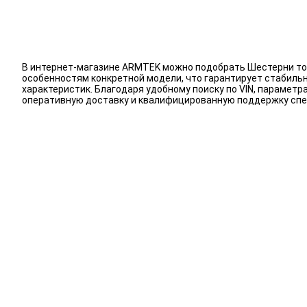
В интернет-магазине ARMTEK можно подобрать Шестерни тор
особенностям конкретной модели, что гарантирует стабиль
характеристик. Благодаря удобному поиску по VIN, парамет
оперативную доставку и квалифицированную поддержку спе