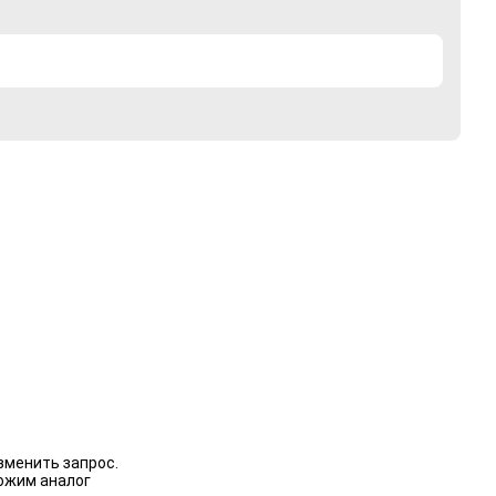
зменить запрос.
ожим аналог