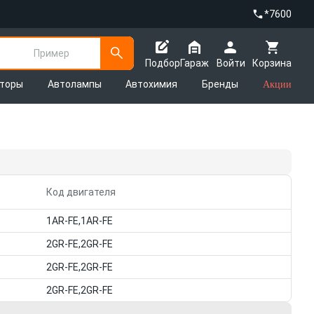
*7600
Пример
Подбор
Гараж
Войти
Корзина
яторы
Автолампы
Автохимия
Бренды
Акции
Код двигателя
1AR-FE,1AR-FE
2GR-FE,2GR-FE
2GR-FE,2GR-FE
2GR-FE,2GR-FE