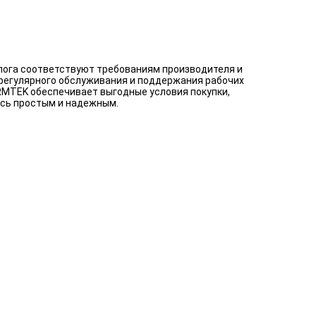
алога соответствуют требованиям производителя и
 регулярного обслуживания и поддержания рабочих
ARMTEK обеспечивает выгодные условия покупки,
ось простым и надежным.