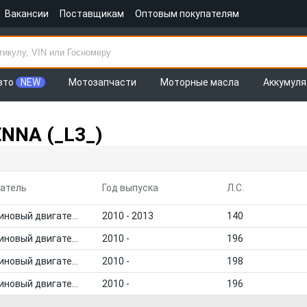
Вакансии
Поставщикам
Оптовым покупателям
вто
NEW
Мотозапчасти
Моторные масла
Аккумул
NNA (_L3_)
атель
Год выпуска
Л.С.
Бензиновый двигатель
2010 - 2013
140
Бензиновый двигатель
2010 -
196
Бензиновый двигатель
2010 -
198
Бензиновый двигатель
2010 -
196