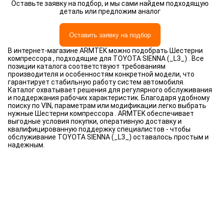
Оставьте заявку на подбор, и мы сами найдем подходящую
деталь или предложим аналог
Оставить заявку на подбор
В интернет-магазине ARMTEK можно подобрать Шестерни
компрессора , подходящие для TOYOTA SIENNA (_L3_) . Все
позиции каталога соответствуют требованиям
производителя и особенностям конкретной модели, что
гарантирует стабильную работу систем автомобиля.
Каталог охватывает решения для регулярного обслуживания
и поддержания рабочих характеристик. Благодаря удобному
поиску по VIN, параметрам или модификации легко выбрать
нужные Шестерни компрессора . ARMTEK обеспечивает
выгодные условия покупки, оперативную доставку и
квалифицированную поддержку специалистов - чтобы
обслуживание TOYOTA SIENNA (_L3_) оставалось простым и
надежным.