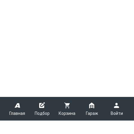
Главная
Подбор
Корзина
Гараж
Войти