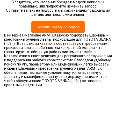
Убедитесь, что название бренда и модели написаны
правильно, или попробуйте изменить запрос.
Оставьте заявку на подбор, и мы сами найдем подходящую
деталь или предложим аналог
Оставить заявку на подбор
В интернет-магазине ARMTEK можно подобрать Шарниры и
крестовины рулевого вала , подходящие для TOYOTA SIENNA
(_L3_) . Все позиции каталога соответствуют требованиям
производителя и особенностям конкретной модели, что
гарантирует стабильную работу систем автомобиля.
Каталог охватывает решения для регулярного обслуживания
и поддержания рабочих характеристик. Благодаря удобному
поиску по VIN, параметрам или модификации легко выбрать
нужные Шарниры и крестовины рулевого вала . ARMTEK
обеспечивает выгодные условия покупки, оперативную
доставку и квалифицированную поддержку специалистов -
чтобы обслуживание TOYOTA SIENNA (_L3_) оставалось
простым и надежным.