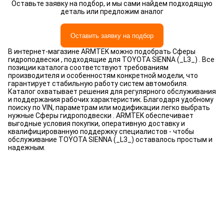
Оставьте заявку на подбор, и мы сами найдем подходящую
деталь или предложим аналог
Оставить заявку на подбор
В интернет-магазине ARMTEK можно подобрать Сферы
гидроподвески , подходящие для TOYOTA SIENNA (_L3_) . Все
позиции каталога соответствуют требованиям
производителя и особенностям конкретной модели, что
гарантирует стабильную работу систем автомобиля.
Каталог охватывает решения для регулярного обслуживания
и поддержания рабочих характеристик. Благодаря удобному
поиску по VIN, параметрам или модификации легко выбрать
нужные Сферы гидроподвески . ARMTEK обеспечивает
выгодные условия покупки, оперативную доставку и
квалифицированную поддержку специалистов - чтобы
обслуживание TOYOTA SIENNA (_L3_) оставалось простым и
надежным.