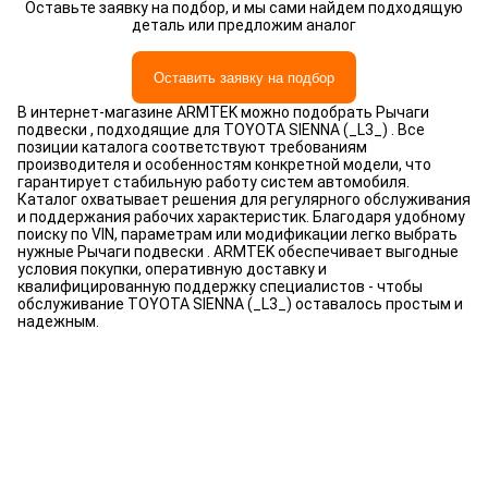
Оставьте заявку на подбор, и мы сами найдем подходящую
деталь или предложим аналог
Оставить заявку на подбор
В интернет-магазине ARMTEK можно подобрать Рычаги
подвески , подходящие для TOYOTA SIENNA (_L3_) . Все
позиции каталога соответствуют требованиям
производителя и особенностям конкретной модели, что
гарантирует стабильную работу систем автомобиля.
Каталог охватывает решения для регулярного обслуживания
и поддержания рабочих характеристик. Благодаря удобному
поиску по VIN, параметрам или модификации легко выбрать
нужные Рычаги подвески . ARMTEK обеспечивает выгодные
условия покупки, оперативную доставку и
квалифицированную поддержку специалистов - чтобы
обслуживание TOYOTA SIENNA (_L3_) оставалось простым и
надежным.