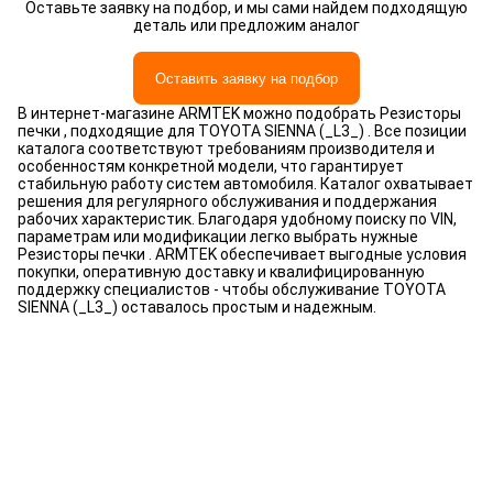
Оставьте заявку на подбор, и мы сами найдем подходящую
деталь или предложим аналог
Оставить заявку на подбор
В интернет-магазине ARMTEK можно подобрать Резисторы
печки , подходящие для TOYOTA SIENNA (_L3_) . Все позиции
каталога соответствуют требованиям производителя и
особенностям конкретной модели, что гарантирует
стабильную работу систем автомобиля. Каталог охватывает
решения для регулярного обслуживания и поддержания
рабочих характеристик. Благодаря удобному поиску по VIN,
параметрам или модификации легко выбрать нужные
Резисторы печки . ARMTEK обеспечивает выгодные условия
покупки, оперативную доставку и квалифицированную
поддержку специалистов - чтобы обслуживание TOYOTA
SIENNA (_L3_) оставалось простым и надежным.