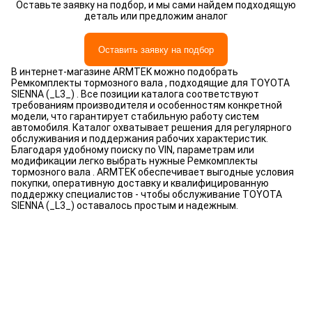
Оставьте заявку на подбор, и мы сами найдем подходящую
деталь или предложим аналог
Оставить заявку на подбор
В интернет-магазине ARMTEK можно подобрать
Ремкомплекты тормозного вала , подходящие для TOYOTA
SIENNA (_L3_) . Все позиции каталога соответствуют
требованиям производителя и особенностям конкретной
модели, что гарантирует стабильную работу систем
автомобиля. Каталог охватывает решения для регулярного
обслуживания и поддержания рабочих характеристик.
Благодаря удобному поиску по VIN, параметрам или
модификации легко выбрать нужные Ремкомплекты
тормозного вала . ARMTEK обеспечивает выгодные условия
покупки, оперативную доставку и квалифицированную
поддержку специалистов - чтобы обслуживание TOYOTA
SIENNA (_L3_) оставалось простым и надежным.