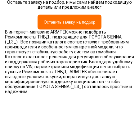
Оставьте заявку на подбор, и мы сами найдем подходящую
деталь или предложим аналог
Оставить заявку на подбор
В интернет-магазине ARMTEK можно подобрать
Ремкомплекты ТНВД , подходящие для TOYOTA SIENNA
(_L3_) . Все позиции каталога соответствуют требованиям
производителя и особенностям конкретной модели, что
гарантирует стабильную работу систем автомобиля.
Каталог охватывает решения для регулярного обслуживания
и поддержания рабочих характеристик. Благодаря удобному
поиску по VIN, параметрам или модификации легко выбрать
нужные Ремкомплекты ТНВД . ARMTEK обеспечивает
выгодные условия покупки, оперативную доставку и
квалифицированную поддержку специалистов - чтобы
обслуживание TOYOTA SIENNA (_L3_) оставалось простым и
надежным.