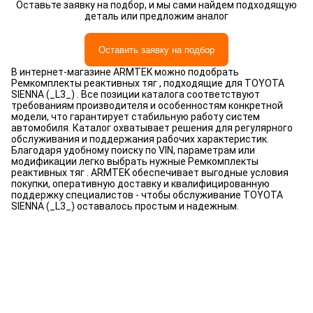
Оставьте заявку на подбор, и мы сами найдем подходящую
деталь или предложим аналог
Оставить заявку на подбор
В интернет-магазине ARMTEK можно подобрать
Ремкомплекты реактивных тяг , подходящие для TOYOTA
SIENNA (_L3_) . Все позиции каталога соответствуют
требованиям производителя и особенностям конкретной
модели, что гарантирует стабильную работу систем
автомобиля. Каталог охватывает решения для регулярного
обслуживания и поддержания рабочих характеристик.
Благодаря удобному поиску по VIN, параметрам или
модификации легко выбрать нужные Ремкомплекты
реактивных тяг . ARMTEK обеспечивает выгодные условия
покупки, оперативную доставку и квалифицированную
поддержку специалистов - чтобы обслуживание TOYOTA
SIENNA (_L3_) оставалось простым и надежным.