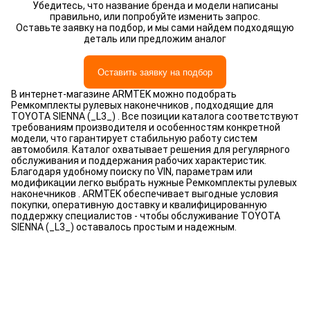
Убедитесь, что название бренда и модели написаны
правильно, или попробуйте изменить запрос.
Оставьте заявку на подбор, и мы сами найдем подходящую
деталь или предложим аналог
Оставить заявку на подбор
В интернет-магазине ARMTEK можно подобрать
Ремкомплекты рулевых наконечников , подходящие для
TOYOTA SIENNA (_L3_) . Все позиции каталога соответствуют
требованиям производителя и особенностям конкретной
модели, что гарантирует стабильную работу систем
автомобиля. Каталог охватывает решения для регулярного
обслуживания и поддержания рабочих характеристик.
Благодаря удобному поиску по VIN, параметрам или
модификации легко выбрать нужные Ремкомплекты рулевых
наконечников . ARMTEK обеспечивает выгодные условия
покупки, оперативную доставку и квалифицированную
поддержку специалистов - чтобы обслуживание TOYOTA
SIENNA (_L3_) оставалось простым и надежным.