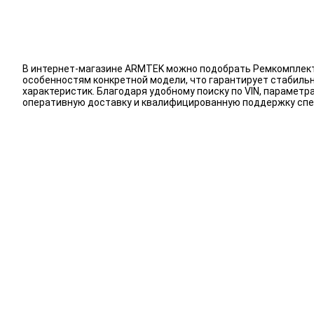
В интернет-магазине ARMTEK можно подобрать Ремкомплекты
особенностям конкретной модели, что гарантирует стабиль
характеристик. Благодаря удобному поиску по VIN, парамет
оперативную доставку и квалифицированную поддержку спе