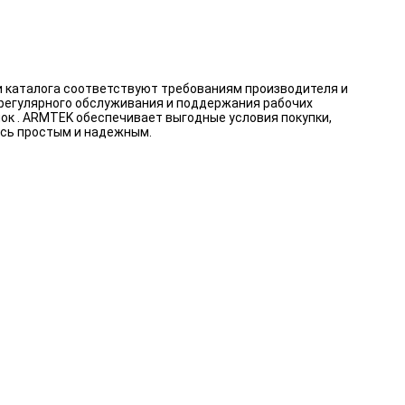
и каталога соответствуют требованиям производителя и
 регулярного обслуживания и поддержания рабочих
ок . ARMTEK обеспечивает выгодные условия покупки,
ось простым и надежным.