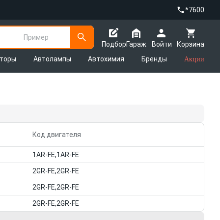
*7600
Пример
Подбор
Гараж
Войти
Корзина
яторы
Автолампы
Автохимия
Бренды
Акции
Код двигателя
1AR-FE,1AR-FE
2GR-FE,2GR-FE
2GR-FE,2GR-FE
2GR-FE,2GR-FE