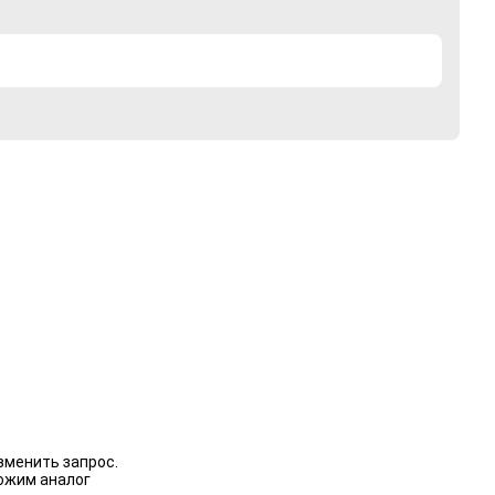
зменить запрос.
ожим аналог