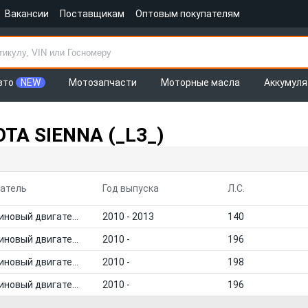
Вакансии
Поставщикам
Оптовым покупателям
вто
NEW
Мотозапчасти
Моторные масла
Аккумул
TA SIENNA (_L3_)
атель
Год выпуска
Л.С.
Бензиновый двигатель
2010 - 2013
140
Бензиновый двигатель
2010 -
196
Бензиновый двигатель
2010 -
198
Бензиновый двигатель
2010 -
196