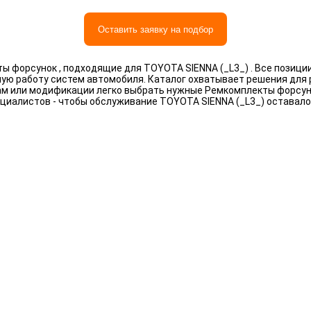
Оставить заявку на подбор
 форсунок , подходящие для TOYOTA SIENNA (_L3_) . Все позици
ную работу систем автомобиля. Каталог охватывает решения для
рам или модификации легко выбрать нужные Ремкомплекты форсун
циалистов - чтобы обслуживание TOYOTA SIENNA (_L3_) оставал