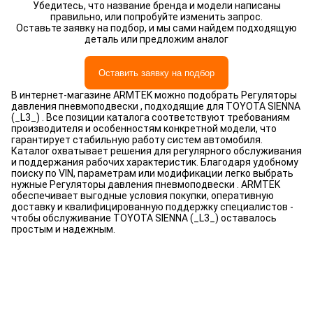
Убедитесь, что название бренда и модели написаны
правильно, или попробуйте изменить запрос.
Оставьте заявку на подбор, и мы сами найдем подходящую
деталь или предложим аналог
Оставить заявку на подбор
В интернет-магазине ARMTEK можно подобрать Регуляторы
давления пневмоподвески , подходящие для TOYOTA SIENNA
(_L3_) . Все позиции каталога соответствуют требованиям
производителя и особенностям конкретной модели, что
гарантирует стабильную работу систем автомобиля.
Каталог охватывает решения для регулярного обслуживания
и поддержания рабочих характеристик. Благодаря удобному
поиску по VIN, параметрам или модификации легко выбрать
нужные Регуляторы давления пневмоподвески . ARMTEK
обеспечивает выгодные условия покупки, оперативную
доставку и квалифицированную поддержку специалистов -
чтобы обслуживание TOYOTA SIENNA (_L3_) оставалось
простым и надежным.