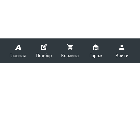
Главная
Подбор
Корзина
Гараж
Войти
ARMTEK
О Компании
Покупателям
Контакты