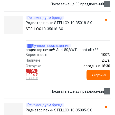
Показать еще 30 предложений
Рекомендуем бренд
Радиатор печки STELLOX 10-35018-SX
STELLOX
10-35018-SX
Лучшее предложение
радиатор печки!\ Audi 80,VW Passat all <88
100%
Вероятность
Наличие
2 шт.
сегодня в 18:30
Отгрузка
-10%
1 004 ₽
В корзину
1 115 ₽
Показать еще 23 предложения
Рекомендуем бренд
Радиатор печки STELLOX 10-35005-SX