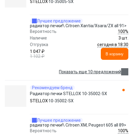
STELLOX
10-35005-SX
Лучшее предложение
радиатор печки!\ Citroen Xantia/Xsara/ZX all 91>
100%
Вероятность
Наличие
3 шт.
сегодня в 18:30
Отгрузка
1 047 ₽
В корзину
1 102 ₽
Показать еще 10 предложений
Рекомендуем бренд
Радиатор печки STELLOX 10-35002-SX
STELLOX
10-35002-SX
Лучшее предложение
радиатор печки!\ Citroen XM, Peugeot 605 all 89>
100%
Вероятность