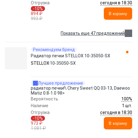
сегодня в 18:30
Отгрузка
-10%
894 ₽
В корзину
993 ₽
Показать еще 47 предложений
Рекомендуем бренд
Радиатор печки STELLOX 10-35050-SX
STELLOX
10-35050-SX
Лучшее предложение
радиатор печки!\ Chery Sweet QQ 03-13, Daewoo
Matiz 0.8-1.0 98>
100%
Вероятность
Наличие
1 шт.
сегодня в 18:30
Отгрузка
-10%
973 ₽
В корзину
1 081 ₽