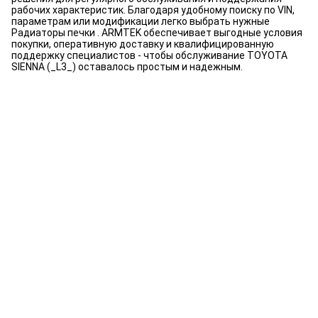
рабочих характеристик. Благодаря удобному поиску по VIN,
параметрам или модификации легко выбрать нужные
Радиаторы печки . ARMTEK обеспечивает выгодные условия
покупки, оперативную доставку и квалифицированную
поддержку специалистов - чтобы обслуживание TOYOTA
SIENNA (_L3_) оставалось простым и надежным.