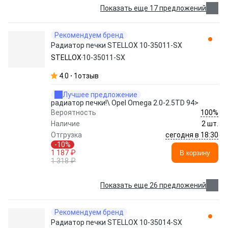
Показать еще 17 предложений
Рекомендуем бренд
Радиатор печки STELLOX 10-35011-SX
STELLOX
10-35011-SX
4.0
1
отзыв
Лучшее предложение
радиатор печки!\ Opel Omega 2.0-2.5TD 94>
100%
Вероятность
Наличие
2 шт.
сегодня в 18:30
Отгрузка
-10%
1 187 ₽
В корзину
1 318 ₽
Показать еще 26 предложений
Рекомендуем бренд
Радиатор печки STELLOX 10-35014-SX