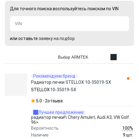
Для точного поиска воспользуйтесь поиском по VIN
или оставьте
заявку на подбор
Выбор ARMTEK
Рекомендуем бренд
Радиатор печки STELLOX 10-35019-SX
STELLOX
10-35019-SX
5.0
2
отзыва
Лучшее предложение
радиатор печки!\ Chery Amulet, Audi A3, VW Golf
96>
100%
Вероятность
Наличие
9 шт.