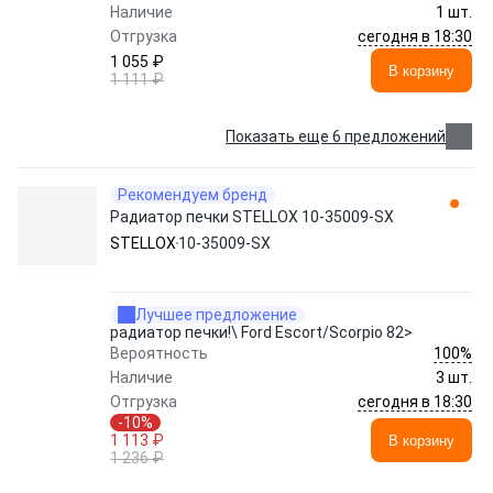
Наличие
1 шт.
сегодня в 18:30
Отгрузка
1 055 ₽
В корзину
1 111 ₽
Показать еще 6 предложений
Рекомендуем бренд
Радиатор печки STELLOX 10-35009-SX
STELLOX
10-35009-SX
Лучшее предложение
радиатор печки!\ Ford Escort/Scorpio 82>
100%
Вероятность
Наличие
3 шт.
сегодня в 18:30
Отгрузка
-10%
1 113 ₽
В корзину
1 236 ₽