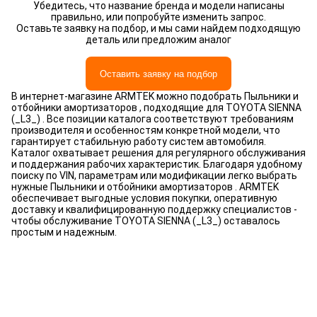
Убедитесь, что название бренда и модели написаны
правильно, или попробуйте изменить запрос.
Оставьте заявку на подбор, и мы сами найдем подходящую
деталь или предложим аналог
Оставить заявку на подбор
В интернет-магазине ARMTEK можно подобрать Пыльники и
отбойники амортизаторов , подходящие для TOYOTA SIENNA
(_L3_) . Все позиции каталога соответствуют требованиям
производителя и особенностям конкретной модели, что
гарантирует стабильную работу систем автомобиля.
Каталог охватывает решения для регулярного обслуживания
и поддержания рабочих характеристик. Благодаря удобному
поиску по VIN, параметрам или модификации легко выбрать
нужные Пыльники и отбойники амортизаторов . ARMTEK
обеспечивает выгодные условия покупки, оперативную
доставку и квалифицированную поддержку специалистов -
чтобы обслуживание TOYOTA SIENNA (_L3_) оставалось
простым и надежным.