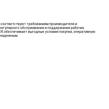
а соответствуют требованиям производителя и
 регулярного обслуживания и поддержания рабочих
TEK обеспечивает выгодные условия покупки, оперативную
 надежным.