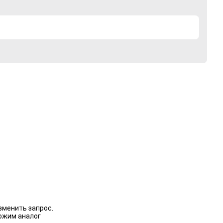
зменить запрос.
ожим аналог