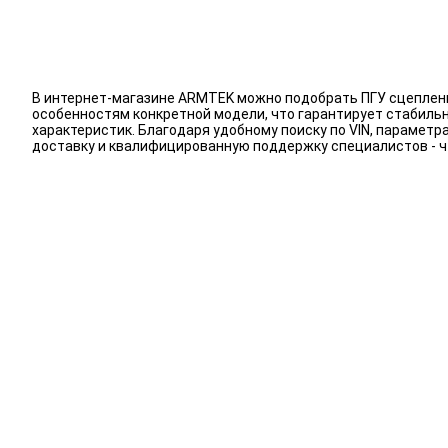
В интернет-магазине ARMTEK можно подобрать ПГУ сцепления
особенностям конкретной модели, что гарантирует стабиль
характеристик. Благодаря удобному поиску по VIN, парамет
доставку и квалифицированную поддержку специалистов - 