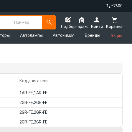
*7600
Пример
Подбор
Гараж
Войти
Корзина
яторы
Автолампы
Автохимия
Бренды
Акции
Код двигателя
1AR-FE,1AR-FE
2GR-FE,2GR-FE
2GR-FE,2GR-FE
2GR-FE,2GR-FE