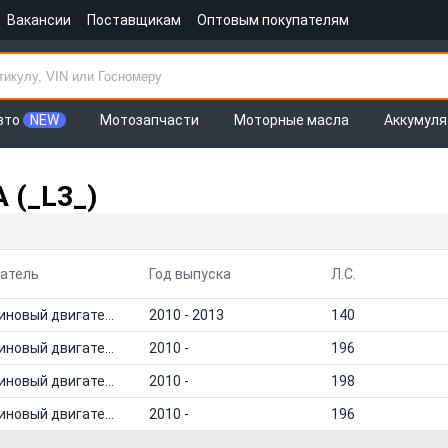
Вакансии
Поставщикам
Оптовым покупателям
вто
NEW
Мотозапчасти
Моторные масла
Аккумул
 (_L3_)
атель
Год выпуска
Л.С.
Бензиновый двигатель
2010 - 2013
140
Бензиновый двигатель
2010 -
196
Бензиновый двигатель
2010 -
198
Бензиновый двигатель
2010 -
196