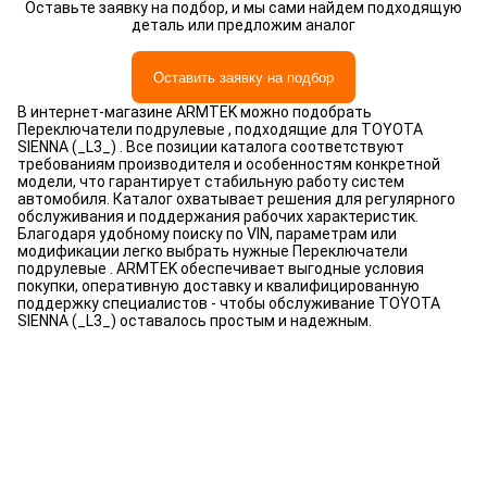
Оставьте заявку на подбор, и мы сами найдем подходящую
деталь или предложим аналог
Оставить заявку на подбор
В интернет-магазине ARMTEK можно подобрать
Переключатели подрулевые , подходящие для TOYOTA
SIENNA (_L3_) . Все позиции каталога соответствуют
требованиям производителя и особенностям конкретной
модели, что гарантирует стабильную работу систем
автомобиля. Каталог охватывает решения для регулярного
обслуживания и поддержания рабочих характеристик.
Благодаря удобному поиску по VIN, параметрам или
модификации легко выбрать нужные Переключатели
подрулевые . ARMTEK обеспечивает выгодные условия
покупки, оперативную доставку и квалифицированную
поддержку специалистов - чтобы обслуживание TOYOTA
SIENNA (_L3_) оставалось простым и надежным.