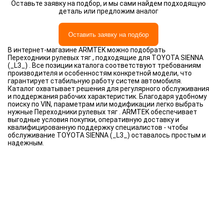
Оставьте заявку на подбор, и мы сами найдем подходящую
деталь или предложим аналог
Оставить заявку на подбор
В интернет-магазине ARMTEK можно подобрать
Переходники рулевых тяг , подходящие для TOYOTA SIENNA
(_L3_) . Все позиции каталога соответствуют требованиям
производителя и особенностям конкретной модели, что
гарантирует стабильную работу систем автомобиля.
Каталог охватывает решения для регулярного обслуживания
и поддержания рабочих характеристик. Благодаря удобному
поиску по VIN, параметрам или модификации легко выбрать
нужные Переходники рулевых тяг . ARMTEK обеспечивает
выгодные условия покупки, оперативную доставку и
квалифицированную поддержку специалистов - чтобы
обслуживание TOYOTA SIENNA (_L3_) оставалось простым и
надежным.