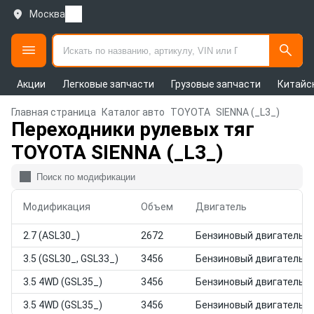
Москва
Акции
Легковые запчасти
Грузовые запчасти
Китайс
Главная страница
Каталог авто
TOYOTA
SIENNA (_L3_)
Переходники рулевых тяг
TOYOTA SIENNA (_L3_)
Модификация
Объем
Двигатель
2.7 (ASL30_)
2672
Бензиновый двигатель
3.5 (GSL30_, GSL33_)
3456
Бензиновый двигатель
3.5 4WD (GSL35_)
3456
Бензиновый двигатель
3.5 4WD (GSL35_)
3456
Бензиновый двигатель