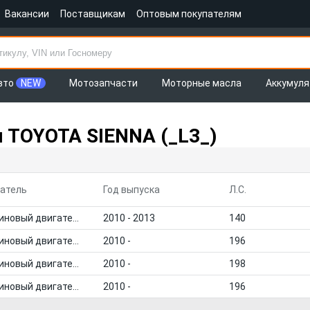
Вакансии
Поставщикам
Оптовым покупателям
вто
NEW
Мотозапчасти
Моторные масла
Аккумул
 TOYOTA SIENNA (_L3_)
атель
Год выпуска
Л.С.
Бензиновый двигатель
2010 - 2013
140
Бензиновый двигатель
2010 -
196
Бензиновый двигатель
2010 -
198
Бензиновый двигатель
2010 -
196