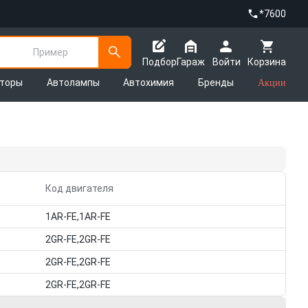
*7600
Пример
Подбор
Гараж
Войти
Корзина
яторы
Автолампы
Автохимия
Бренды
Акции
Код двигателя
1AR-FE,1AR-FE
2GR-FE,2GR-FE
2GR-FE,2GR-FE
2GR-FE,2GR-FE