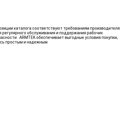
позиции каталога соответствуют требованиям производителя
я регулярного обслуживания и поддержания рабочих
пасности . ARMTEK обеспечивает выгодные условия покупки,
ось простым и надежным.