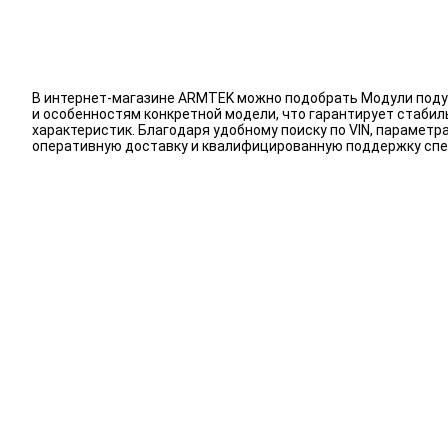
В интернет-магазине ARMTEK можно подобрать Модули подуш
и особенностям конкретной модели, что гарантирует стаби
характеристик. Благодаря удобному поиску по VIN, парамет
оперативную доставку и квалифицированную поддержку спе