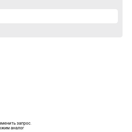
зменить запрос.
ожим аналог