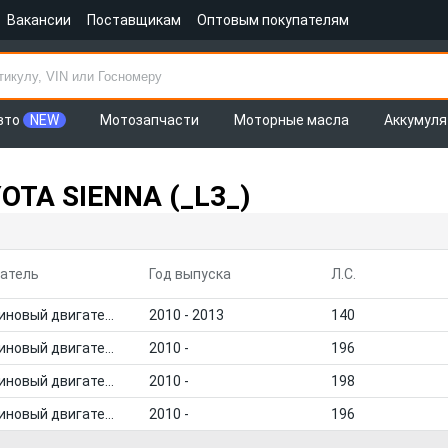
Вакансии
Поставщикам
Оптовым покупателям
вто
NEW
Мотозапчасти
Моторные масла
Аккумул
OTA SIENNA (_L3_)
атель
Год выпуска
Л.С.
Бензиновый двигатель
2010 - 2013
140
Бензиновый двигатель
2010 -
196
Бензиновый двигатель
2010 -
198
Бензиновый двигатель
2010 -
196