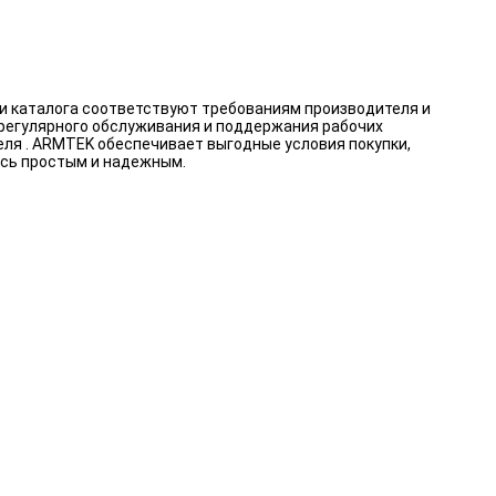
ии каталога соответствуют требованиям производителя и
 регулярного обслуживания и поддержания рабочих
еля . ARMTEK обеспечивает выгодные условия покупки,
ось простым и надежным.