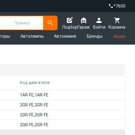
*7600
Пример
Подбор
Гараж
Войти
Корзина
яторы
Автолампы
Автохимия
Бренды
Акции
Код двигателя
1AR-FE,1AR-FE
2GR-FE,2GR-FE
2GR-FE,2GR-FE
2GR-FE,2GR-FE