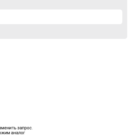
зменить запрос.
ожим аналог