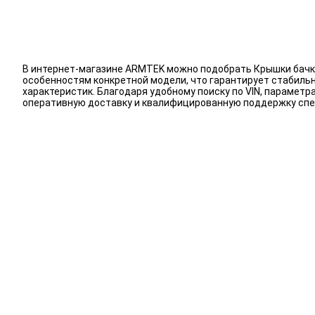
В интернет-магазине ARMTEK можно подобрать Крышки бачка
особенностям конкретной модели, что гарантирует стабиль
характеристик. Благодаря удобному поиску по VIN, парамет
оперативную доставку и квалифицированную поддержку спе