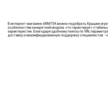
В интернет-магазине ARMTEK можно подобрать Крышки агрег
особенностям конкретной модели, что гарантирует стабиль
характеристик. Благодаря удобному поиску по VIN, парамет
доставку и квалифицированную поддержку специалистов - 