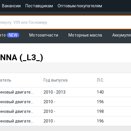
Вакансии
Поставщикам
Оптовым покупателям
вто
NEW
Мотозапчасти
Моторные масла
Аккумул
NNA (_L3_)
атель
Год выпуска
Л.С.
Бензиновый двигатель
2010 - 2013
140
Бензиновый двигатель
2010 -
196
Бензиновый двигатель
2010 -
198
Бензиновый двигатель
2010 -
196