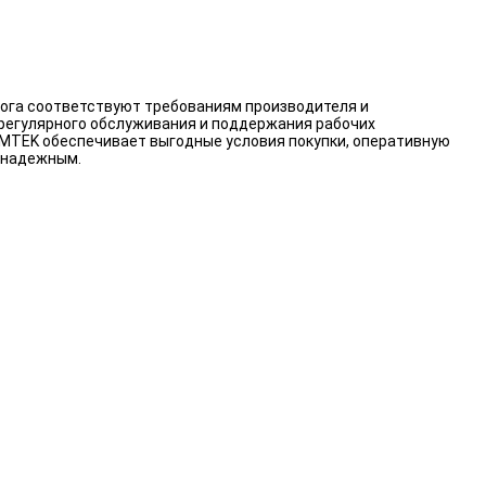
лога соответствуют требованиям производителя и
 регулярного обслуживания и поддержания рабочих
ARMTEK обеспечивает выгодные условия покупки, оперативную
 надежным.