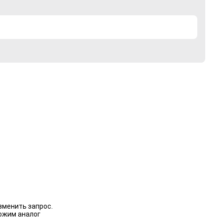
зменить запрос.
ожим аналог