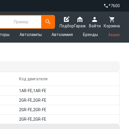
*7600
Пример
Подбор
Гараж
Войти
Корзина
яторы
Автолампы
Автохимия
Бренды
Акции
Код двигателя
1AR-FE,1AR-FE
2GR-FE,2GR-FE
2GR-FE,2GR-FE
2GR-FE,2GR-FE