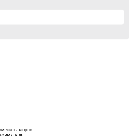
зменить запрос.
ожим аналог