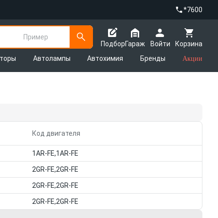
*7600
Пример
Подбор
Гараж
Войти
Корзина
яторы
Автолампы
Автохимия
Бренды
Акции
Код двигателя
1AR-FE,1AR-FE
2GR-FE,2GR-FE
2GR-FE,2GR-FE
2GR-FE,2GR-FE