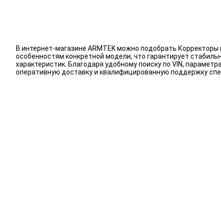
В интернет-магазине ARMTEK можно подобрать Корректоры в
особенностям конкретной модели, что гарантирует стабиль
характеристик. Благодаря удобному поиску по VIN, парамет
оперативную доставку и квалифицированную поддержку спе