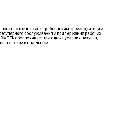
талога соответствуют требованиям производителя и
 регулярного обслуживания и поддержания рабочих
 ARMTEK обеспечивает выгодные условия покупки,
ось простым и надежным.