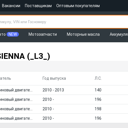
Вакансии
Поставщикам
Оптовым покупателям
вто
NEW
Мотозапчасти
Моторные масла
Аккумул
IENNA (_L3_)
атель
Год выпуска
Л.С.
Бензиновый двигатель
2010 - 2013
140
Бензиновый двигатель
2010 -
196
Бензиновый двигатель
2010 -
198
Бензиновый двигатель
2010 -
196