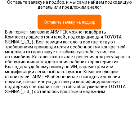
Оставьте заявку на подбор, и мы сами найдем подходящую
деталь или предложим аналог
Оставить заявку на подбор
В интернет-магазине ARMTEK можно подобрать
Комплектующие отопителей , подходящие для TOYOTA
SIENNA (_L3_) . Все позиции каталога соответствуют
требованиям производителя и особенностям конкретной
модели, что гарантирует стабильную работу систем
автомобиля. Каталог охватывает решения для регулярного
обслуживания и поддержания рабочих характеристик.
Благодаря удобному поиску по VIN, параметрам или
модификации легко выбрать нужные Комплектующие
отопителей . ARMTEK обеспечивает выгодные условия
покупки, оперативную доставку и квалифицированную
поддержку специалистов - чтобы обслуживание TOYOTA
SIENNA (_L3_) оставалось простым и надежным.