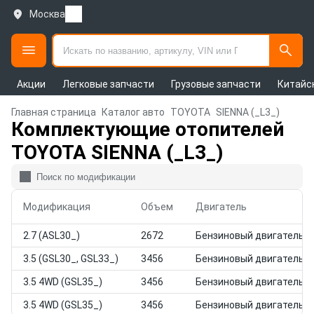
Москва
Акции
Легковые запчасти
Грузовые запчасти
Китайс
Главная страница
Каталог авто
TOYOTA
SIENNA (_L3_)
Комплектующие отопителей
TOYOTA SIENNA (_L3_)
Модификация
Объем
Двигатель
2.7 (ASL30_)
2672
Бензиновый двигатель
3.5 (GSL30_, GSL33_)
3456
Бензиновый двигатель
3.5 4WD (GSL35_)
3456
Бензиновый двигатель
3.5 4WD (GSL35_)
3456
Бензиновый двигатель