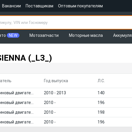
Вакансии
Поставщикам
Оптовым покупателям
вто
NEW
Мотозапчасти
Моторные масла
Аккумул
IENNA (_L3_)
атель
Год выпуска
Л.С.
Бензиновый двигатель
2010 - 2013
140
Бензиновый двигатель
2010 -
196
Бензиновый двигатель
2010 -
198
Бензиновый двигатель
2010 -
196