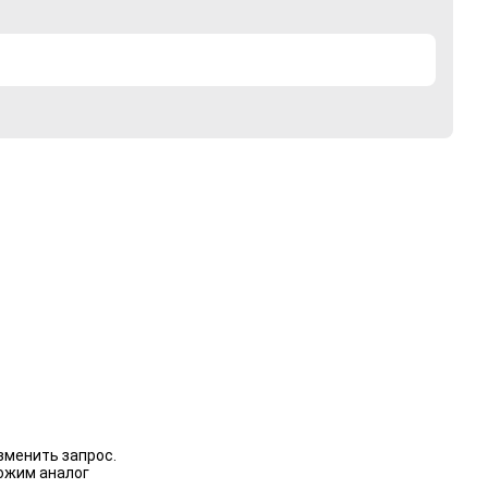
зменить запрос.
ожим аналог