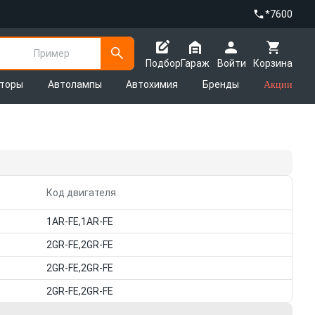
*7600
Пример
Подбор
Гараж
Войти
Корзина
яторы
Автолампы
Автохимия
Бренды
Акции
Код двигателя
1AR-FE,1AR-FE
2GR-FE,2GR-FE
2GR-FE,2GR-FE
2GR-FE,2GR-FE