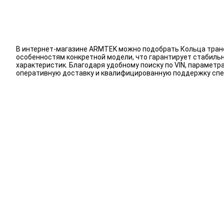
В интернет-магазине ARMTEK можно подобрать Кольца транс
особенностям конкретной модели, что гарантирует стабиль
характеристик. Благодаря удобному поиску по VIN, парамет
оперативную доставку и квалифицированную поддержку спе