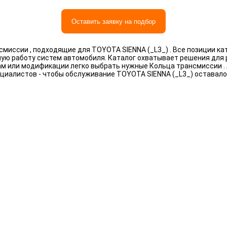
Оставить заявку на подбор
миссии , подходящие для TOYOTA SIENNA (_L3_) . Все позиции к
ную работу систем автомобиля. Каталог охватывает решения для
рам или модификации легко выбрать нужные Кольца трансмиссии 
циалистов - чтобы обслуживание TOYOTA SIENNA (_L3_) оставал