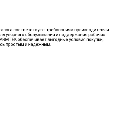
аталога соответствуют требованиям производителя и
 регулярного обслуживания и поддержания рабочих
. ARMTEK обеспечивает выгодные условия покупки,
ось простым и надежным.