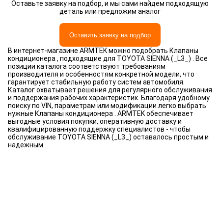
Оставьте заявку на подбор, и мы сами найдем подходящую
деталь или предложим аналог
Оставить заявку на подбор
В интернет-магазине ARMTEK можно подобрать Клапаны
кондиционера , подходящие для TOYOTA SIENNA (_L3_) . Все
позиции каталога соответствуют требованиям
производителя и особенностям конкретной модели, что
гарантирует стабильную работу систем автомобиля.
Каталог охватывает решения для регулярного обслуживания
и поддержания рабочих характеристик. Благодаря удобному
поиску по VIN, параметрам или модификации легко выбрать
нужные Клапаны кондиционера . ARMTEK обеспечивает
выгодные условия покупки, оперативную доставку и
квалифицированную поддержку специалистов - чтобы
обслуживание TOYOTA SIENNA (_L3_) оставалось простым и
надежным.