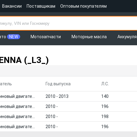
Вакансии
Поставщикам
Оптовым покупателям
вто
NEW
Мотозапчасти
Моторные масла
Аккумул
ENNA (_L3_)
атель
Год выпуска
Л.С.
Бензиновый двигатель
2010 - 2013
140
Бензиновый двигатель
2010 -
196
Бензиновый двигатель
2010 -
198
Бензиновый двигатель
2010 -
196