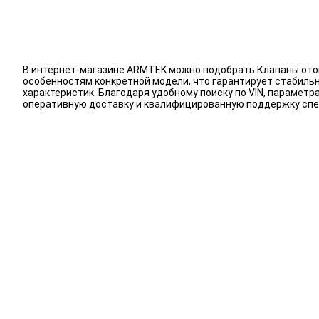
В интернет-магазине ARMTEK можно подобрать Клапаны отоп
особенностям конкретной модели, что гарантирует стабиль
характеристик. Благодаря удобному поиску по VIN, парамет
оперативную доставку и квалифицированную поддержку спе