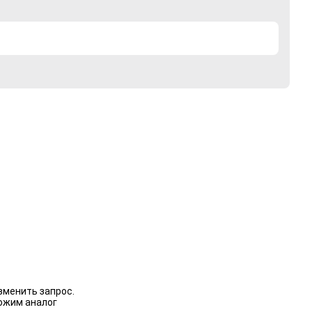
зменить запрос.
ожим аналог