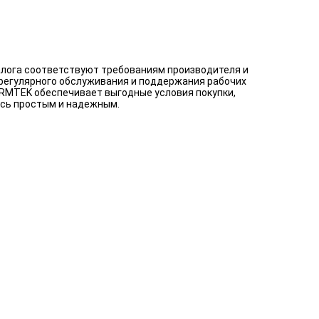
алога соответствуют требованиям производителя и
 регулярного обслуживания и поддержания рабочих
ARMTEK обеспечивает выгодные условия покупки,
ось простым и надежным.