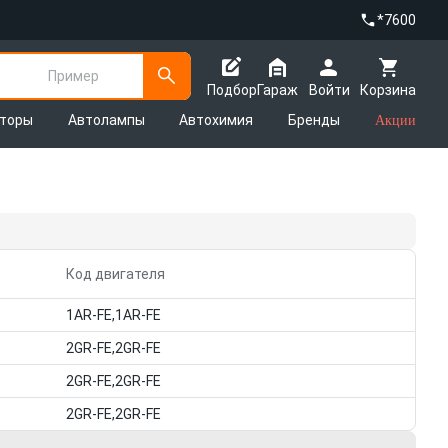
*7600
Пример
Подбор
Гараж
Войти
Корзина
яторы
Автолампы
Автохимия
Бренды
Акции
Код двигателя
1AR-FE,1AR-FE
2GR-FE,2GR-FE
2GR-FE,2GR-FE
2GR-FE,2GR-FE