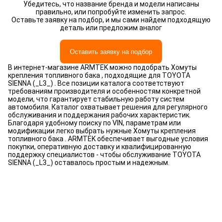
Убедитесь, что название бренда и модели написаны
правильно, или попробуйте изменить запрос.
Оставьте заявку на подбор, и мы сами найдем подходящую
деталь или предложим аналог
Оставить заявку на подбор
В интернет-магазине ARMTEK можно подобрать Хомуты
крепления топливного бака , подходящие для TOYOTA
SIENNA (_L3_) . Все позиции каталога соответствуют
требованиям производителя и особенностям конкретной
модели, что гарантирует стабильную работу систем
автомобиля. Каталог охватывает решения для регулярного
обслуживания и поддержания рабочих характеристик.
Благодаря удобному поиску по VIN, параметрам или
модификации легко выбрать нужные Хомуты крепления
топливного бака . ARMTEK обеспечивает выгодные условия
покупки, оперативную доставку и квалифицированную
поддержку специалистов - чтобы обслуживание TOYOTA
SIENNA (_L3_) оставалось простым и надежным.