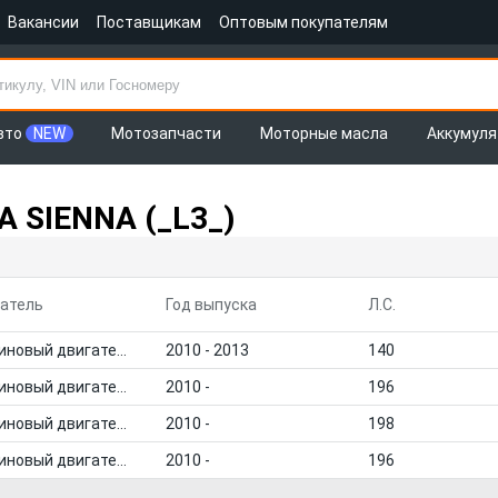
Вакансии
Поставщикам
Оптовым покупателям
вто
NEW
Мотозапчасти
Моторные масла
Аккумул
 SIENNA (_L3_)
атель
Год выпуска
Л.С.
Бензиновый двигатель
2010 - 2013
140
Бензиновый двигатель
2010 -
196
Бензиновый двигатель
2010 -
198
Бензиновый двигатель
2010 -
196