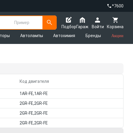
*7600
Пример
Подбор
Гараж
Войти
Корзина
яторы
Автолампы
Автохимия
Бренды
Акции
Код двигателя
1AR-FE,1AR-FE
2GR-FE,2GR-FE
2GR-FE,2GR-FE
2GR-FE,2GR-FE