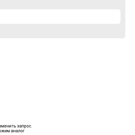
зменить запрос.
ожим аналог