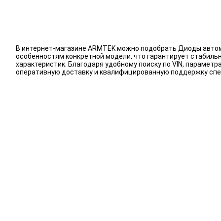
В интернет-магазине ARMTEK можно подобрать Диоды автомо
особенностям конкретной модели, что гарантирует стабиль
характеристик. Благодаря удобному поиску по VIN, параме
оперативную доставку и квалифицированную поддержку спе