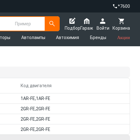
*7600
Пример
Подбор
Гараж
Войти
Корзина
яторы
Автолампы
Автохимия
Бренды
Акции
Код двигателя
1AR-FE,1AR-FE
2GR-FE,2GR-FE
2GR-FE,2GR-FE
2GR-FE,2GR-FE