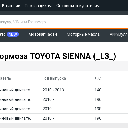
Вакансии
Поставщикам
Оптовым покупателям
вто
NEW
Мотозапчасти
Моторные масла
Аккумул
ормоза TOYOTA SIENNA (_L3_)
атель
Год выпуска
Л.С.
Бензиновый двигатель
2010 - 2013
140
Бензиновый двигатель
2010 -
196
Бензиновый двигатель
2010 -
198
Бензиновый двигатель
2010 -
196