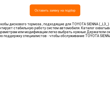
Оставить заявку на подбор
обы дискового тормоза , подходящие для TOYOTA SIENNA (_L3_) 
антирует стабильную работу систем автомобиля. Каталог охваты
, параметрам или модификации легко выбрать нужные Держатели с
ую поддержку специалистов - чтобы обслуживание TOYOTA SIENNA