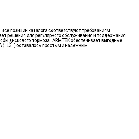
. Все позиции каталога соответствуют требованиям
вает решения для регулярного обслуживания и поддержания
кобы дискового тормоза . ARMTEK обеспечивает выгодные
 (_L3_) оставалось простым и надежным.