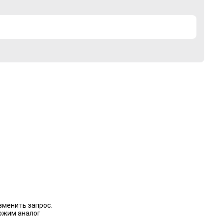
зменить запрос.
ожим аналог