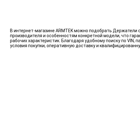
В интернет-магазине ARMTEK можно подобрать Держатели ск
производителя и особенностям конкретной модели, что гар
рабочих характеристик. Благодаря удобному поиску по VIN
условия покупки, оперативную доставку и квалифицированн