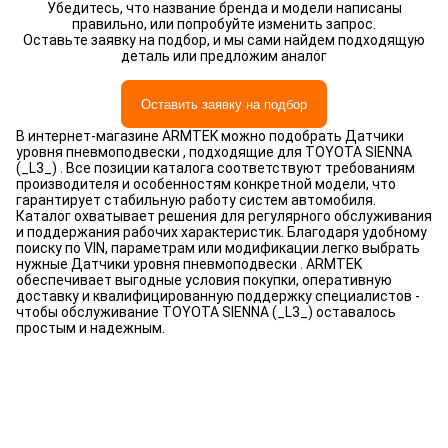
Убедитесь, что название бренда и модели написаны
правильно, или попробуйте изменить запрос.
Оставьте заявку на подбор, и мы сами найдем подходящую
деталь или предложим аналог
Оставить заявку на подбор
В интернет-магазине ARMTEK можно подобрать Датчики
уровня пневмоподвески , подходящие для TOYOTA SIENNA
(_L3_) . Все позиции каталога соответствуют требованиям
производителя и особенностям конкретной модели, что
гарантирует стабильную работу систем автомобиля.
Каталог охватывает решения для регулярного обслуживания
и поддержания рабочих характеристик. Благодаря удобному
поиску по VIN, параметрам или модификации легко выбрать
нужные Датчики уровня пневмоподвески . ARMTEK
обеспечивает выгодные условия покупки, оперативную
доставку и квалифицированную поддержку специалистов -
чтобы обслуживание TOYOTA SIENNA (_L3_) оставалось
простым и надежным.