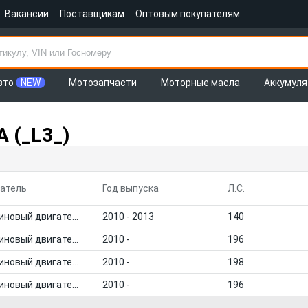
Вакансии
Поставщикам
Оптовым покупателям
вто
NEW
Мотозапчасти
Моторные масла
Аккумул
 (_L3_)
атель
Год выпуска
Л.С.
Бензиновый двигатель
2010 - 2013
140
Бензиновый двигатель
2010 -
196
Бензиновый двигатель
2010 -
198
Бензиновый двигатель
2010 -
196