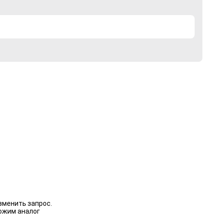
зменить запрос.
ожим аналог