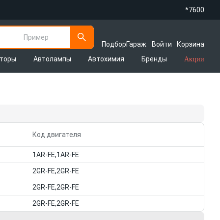
*7600
Пример
Подбор
Гараж
Войти
Корзина
яторы
Автолампы
Автохимия
Бренды
Акции
Код двигателя
1AR-FE,1AR-FE
2GR-FE,2GR-FE
2GR-FE,2GR-FE
2GR-FE,2GR-FE