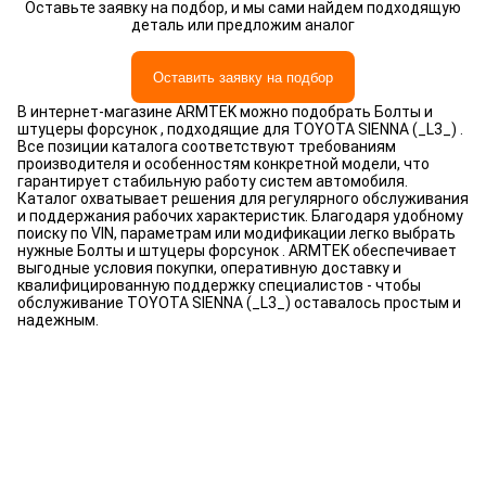
Оставьте заявку на подбор, и мы сами найдем подходящую
деталь или предложим аналог
Оставить заявку на подбор
В интернет-магазине ARMTEK можно подобрать Болты и
штуцеры форсунок , подходящие для TOYOTA SIENNA (_L3_) .
Все позиции каталога соответствуют требованиям
производителя и особенностям конкретной модели, что
гарантирует стабильную работу систем автомобиля.
Каталог охватывает решения для регулярного обслуживания
и поддержания рабочих характеристик. Благодаря удобному
поиску по VIN, параметрам или модификации легко выбрать
нужные Болты и штуцеры форсунок . ARMTEK обеспечивает
выгодные условия покупки, оперативную доставку и
квалифицированную поддержку специалистов - чтобы
обслуживание TOYOTA SIENNA (_L3_) оставалось простым и
надежным.