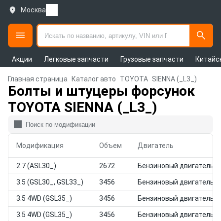
Москва
Акции
Легковые запчасти
Грузовые запчасти
Китайс
Главная страница
Каталог авто
TOYOTA
SIENNA (_L3_)
Болты и штуцеры форсунок
TOYOTA SIENNA (_L3_)
Модификация
Объем
Двигатель
2.7 (ASL30_)
2672
Бензиновый двигатель
3.5 (GSL30_, GSL33_)
3456
Бензиновый двигатель
3.5 4WD (GSL35_)
3456
Бензиновый двигатель
3.5 4WD (GSL35_)
3456
Бензиновый двигатель