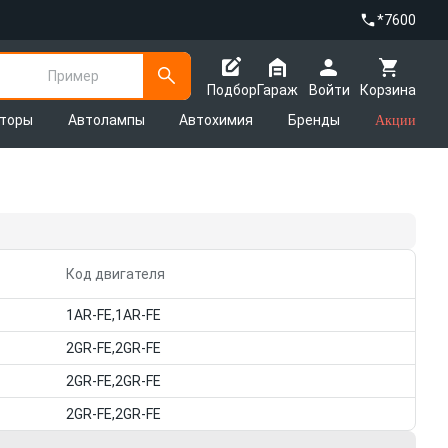
*7600
Пример
Подбор
Гараж
Войти
Корзина
яторы
Автолампы
Автохимия
Бренды
Акции
Код двигателя
1AR-FE,1AR-FE
2GR-FE,2GR-FE
2GR-FE,2GR-FE
2GR-FE,2GR-FE