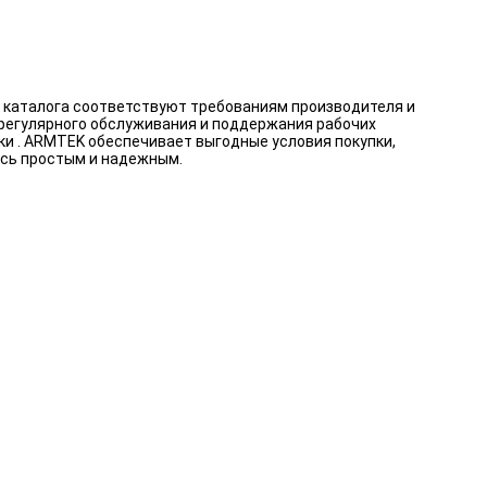
и каталога соответствуют требованиям производителя и
 регулярного обслуживания и поддержания рабочих
ки . ARMTEK обеспечивает выгодные условия покупки,
ось простым и надежным.