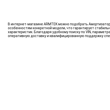
В интернет-магазине ARMTEK можно подобрать Амортизаторы
особенностям конкретной модели, что гарантирует стабиль
характеристик. Благодаря удобному поиску по VIN, парамет
оперативную доставку и квалифицированную поддержку спе