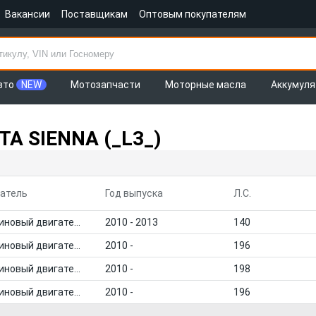
Вакансии
Поставщикам
Оптовым покупателям
вто
NEW
Мотозапчасти
Моторные масла
Аккумул
A SIENNA (_L3_)
атель
Год выпуска
Л.С.
Бензиновый двигатель
2010 - 2013
140
Бензиновый двигатель
2010 -
196
Бензиновый двигатель
2010 -
198
Бензиновый двигатель
2010 -
196