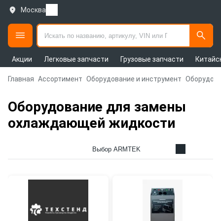
Москва
Акции
Легковые запчасти
Грузовые запчасти
Китайс
Главная
Ассортимент
Оборудование и инструмент
Оборудова
Оборудование для замены
охлаждающей жидкости
Выбор ARMTEK